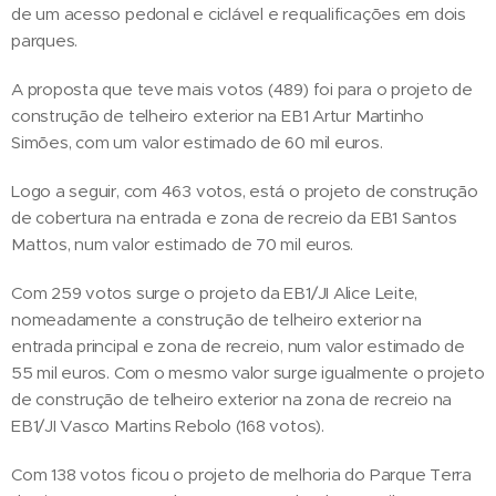
de um acesso pedonal e ciclável e requalificações em dois
parques.
A proposta que teve mais votos (489) foi para o projeto de
construção de telheiro exterior na EB1 Artur Martinho
Simões, com um valor estimado de 60 mil euros.
Logo a seguir, com 463 votos, está o projeto de construção
de cobertura na entrada e zona de recreio da EB1 Santos
Mattos, num valor estimado de 70 mil euros.
Com 259 votos surge o projeto da EB1/JI Alice Leite,
nomeadamente a construção de telheiro exterior na
entrada principal e zona de recreio, num valor estimado de
55 mil euros. Com o mesmo valor surge igualmente o projeto
de construção de telheiro exterior na zona de recreio na
EB1/JI Vasco Martins Rebolo (168 votos).
Com 138 votos ficou o projeto de melhoria do Parque Terra