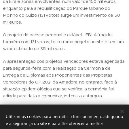
da Eira e zonas envolventes, num valor de 150 mil euros,
enquanto para a requalificação do Parque Urbano do
Moinho do Guizo (131 votos) surge um investimento de 50
mil euros.
O projeto de acesso pedonal e ciclável - EB1 Alfragide,
também com 131 votos, foi o ultimo projeto aceite e tem um
valor estimado de 35 mil euros.
A apresentação dos projetos vencedores estava agendada
para segunda-feira com a realização da Cerimónia de
Entrega de Diplomas aos Proponentes das Propostas
Vencedoras do OP 2021 da Amadora, no entanto, face à
situação epidemiológica que se verifica, a cerimónia foi
adiada para data a comunicar, indicou a autarquia.
Utilizamos cookies para permitir o funcionamento adequado
Share
e a segurança do site e para lhe oferecer a melhor