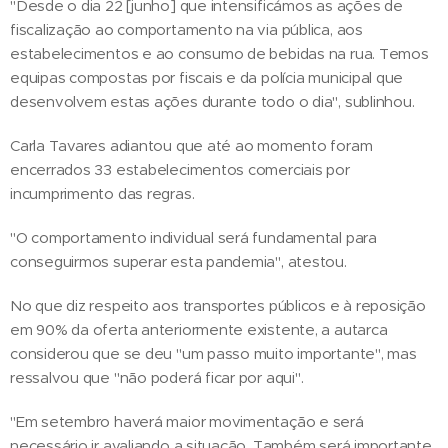
"Desde o dia 22 [junho] que intensificámos as ações de
fiscalização ao comportamento na via pública, aos
estabelecimentos e ao consumo de bebidas na rua. Temos
equipas compostas por fiscais e da polícia municipal que
desenvolvem estas ações durante todo o dia", sublinhou.
Carla Tavares adiantou que até ao momento foram
encerrados 33 estabelecimentos comerciais por
incumprimento das regras.
"O comportamento individual será fundamental para
conseguirmos superar esta pandemia", atestou.
No que diz respeito aos transportes públicos e à reposição
em 90% da oferta anteriormente existente, a autarca
considerou que se deu "um passo muito importante", mas
ressalvou que "não poderá ficar por aqui".
"Em setembro haverá maior movimentação e será
necessário ir avaliando a situação. Também será importante