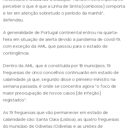
perceber o que é que a Linha de Sintra [comboios] comporta
e ter em atenção sobretudo o período da manhã",
defendeu.
A generalidade de Portugal continental entrou na quarta-
feira em situação de alerta devido à pandemia de covid-19,
com exceção da AML, que passou para o estado de
contingência.
Dentro da AML, que é constituída por 18 municípios, 19
freguesias de cinco concelhos continuarão em estado de
calamidade, já que, segundo disse o primeiro-ministro na
semana passada, é onde se concentra agora "o foco de
maior preocupação de novos casos [de infeção]
registados".
As 19 freguesias que vão permanecer em estado de
calamidade são: Santa Clara (Lisboa), as quatro freguesias
do município de Odivelas (Odivelas e as uniões de