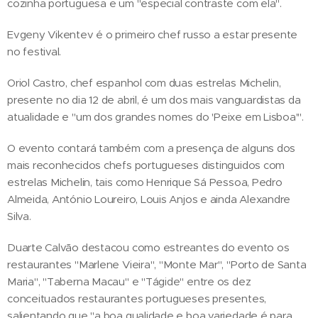
cozinha portuguesa e um "especial contraste com ela".
Evgeny Vikentev é o primeiro chef russo a estar presente
no festival.
Oriol Castro, chef espanhol com duas estrelas Michelin,
presente no dia 12 de abril, é um dos mais vanguardistas da
atualidade e "um dos grandes nomes do 'Peixe em Lisboa'".
O evento contará também com a presença de alguns dos
mais reconhecidos chefs portugueses distinguidos com
estrelas Michelin, tais como Henrique Sá Pessoa, Pedro
Almeida, António Loureiro, Louis Anjos e ainda Alexandre
Silva.
Duarte Calvão destacou como estreantes do evento os
restaurantes "Marlene Vieira", "Monte Mar", "Porto de Santa
Maria", "Taberna Macau" e "Tágide" entre os dez
conceituados restaurantes portugueses presentes,
salientando que "a boa qualidade e boa variedade é para