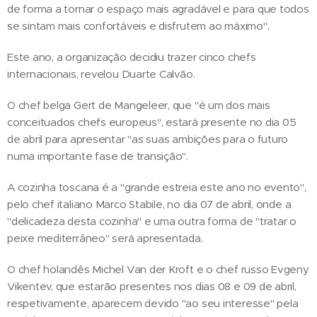
de forma a tornar o espaço mais agradável e para que todos
se sintam mais confortáveis e disfrutem ao máximo".
Este ano, a organização decidiu trazer cinco chefs
internacionais, revelou Duarte Calvão.
O chef belga Gert de Mangeleer, que "é um dos mais
conceituados chefs europeus", estará presente no dia 05
de abril para apresentar "as suas ambições para o futuro
numa importante fase de transição".
A cozinha toscana é a "grande estreia este ano no evento",
pelo chef italiano Marco Stabile, no dia 07 de abril, onde a
"delicadeza desta cozinha" e uma outra forma de "tratar o
peixe mediterrâneo" será apresentada.
O chef holandês Michel Van der Kroft e o chef russo Evgeny
Vikentev, que estarão presentes nos dias 08 e 09 de abril,
respetivamente, aparecem devido "ao seu interesse" pela