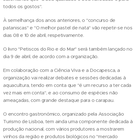
todos os gostos".
À semelhança dos anos anteriores, o "concurso de
pataniscas" e "O melhor pastel de nata" vão repetir-se nos
dias 08 e 10 de abril, respetivamente.
O livro "Petiscos do Rio e do Mar" será também lançado no
dia 9 de abril, de acordo com a organização.
Em colaboração com a Ciência Viva e a Docapesca, a
organização vai realizar debates e sessões dedicadas à
aquacultura, tendo em conta que "é um recurso a ter cada
vez mais em conta", e ao consumo de espécies não
ameaçadas, com grande destaque para o carapau.
O encontro gastronómico, organizado pela Associação
Turismo de Lisboa, tem ainda uma componente dedicada à
produção nacional, com vários produtores a mostrarem
vinhos da região e produtos biológicos no "mercado