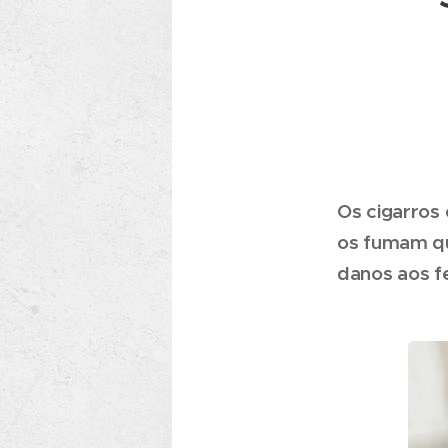
Os cigarros 
os fumam qu
danos aos f