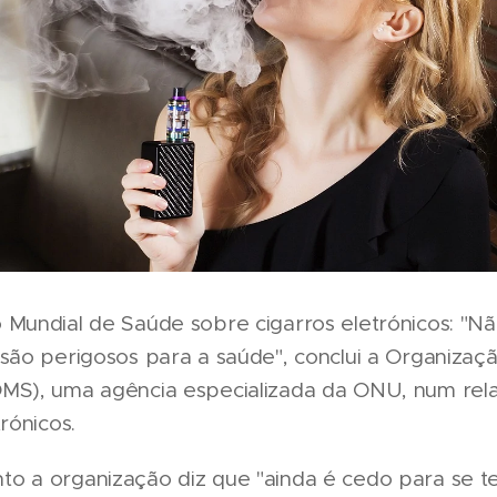
 Mundial de Saúde sobre cigarros eletrónicos: "N
são perigosos para a saúde", conclui a Organizaç
MS), uma agência especializada da ONU, num rela
rónicos.
o a organização diz que "ainda é cedo para se t