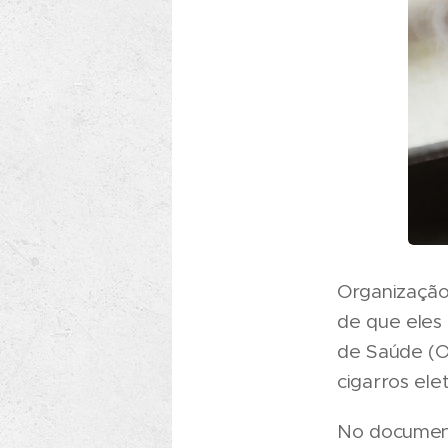
Organização
de que eles 
de Saúde (O
cigarros elet
No document