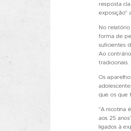
resposta cla
exposição" a
No relatório
forma de pe
suficientes 
Ao contrário
tradicionais.
Os aparelhos
adolescentes
que os que t
"A nicotina 
aos 25 anos"
ligados à ex