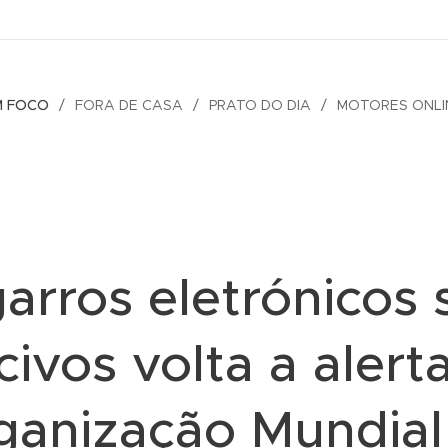
M FOCO
FORA DE CASA
PRATO DO DIA
MOTORES ONLI
garros eletrónicos 
civos volta a alerta
ganização Mundial