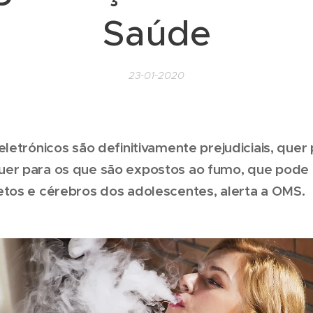
Saúde
23-01-2020
eletrónicos são definitivamente prejudiciais, quer
er para os que são expostos ao fumo, que pode
etos e cérebros dos adolescentes, alerta a OMS.