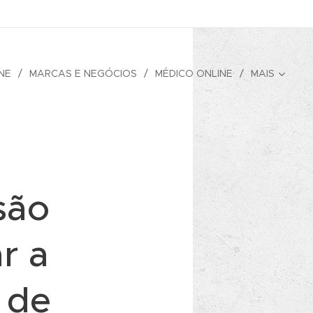
NE
MARCAS E NEGÓCIOS
MÉDICO ONLINE
MAIS
são
r a
 de