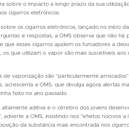
ra sobre o impacto a longo prazo da sua utilizaçã
os cigarros eletrónicos.
 sobre os cigarros eletrónicos, lançado no início 
rguntas e respostas, a OMS observa que não há 
de que esses cigarros ajudem os fumadores a deix
, os que utilizam o vapor são mais suscetíveis aos 
 de vaporização são "particularmente arriscados"
, acrescenta a OMS, que divulga agora alertas ma
inha feito no ano passado.
é altamente aditiva e o cérebro dos jovens desenv
, adverte a OMS, insistindo nos "efeitos nocivos a
posição da substância mais encontrada nos cigarr