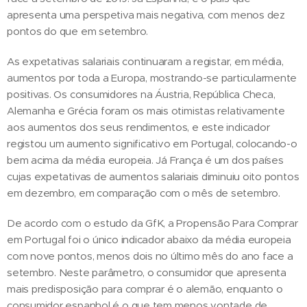
apresenta uma perspetiva mais negativa, com menos dez
pontos do que em setembro.
As expetativas salariais continuaram a registar, em média,
aumentos por toda a Europa, mostrando-se particularmente
positivas. Os consumidores na Áustria, República Checa,
Alemanha e Grécia foram os mais otimistas relativamente
aos aumentos dos seus rendimentos, e este indicador
registou um aumento significativo em Portugal, colocando-o
bem acima da média europeia. Já França é um dos países
cujas expetativas de aumentos salariais diminuiu oito pontos
em dezembro, em comparação com o mês de setembro.
De acordo com o estudo da GfK, a Propensão Para Comprar
em Portugal foi o único indicador abaixo da média europeia
com nove pontos, menos dois no último mês do ano face a
setembro. Neste parâmetro, o consumidor que apresenta
mais predisposição para comprar é o alemão, enquanto o
consumidor espanhol é o que tem menos vontade de