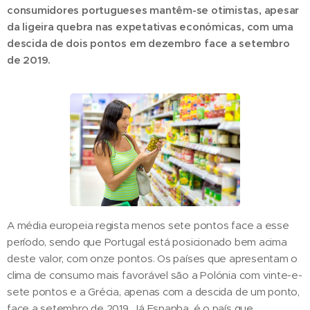
consumidores portugueses mantêm-se otimistas, apesar
da ligeira quebra nas expetativas económicas, com uma
descida de dois pontos em dezembro face a setembro
de 2019.
A média europeia regista menos sete pontos face a esse
período, sendo que Portugal está posicionado bem acima
deste valor, com onze pontos. Os países que apresentam o
clima de consumo mais favorável são a Polónia com vinte-e-
sete pontos e a Grécia, apenas com a descida de um ponto,
face a setembro de 2019. Já Espanha, é o país que