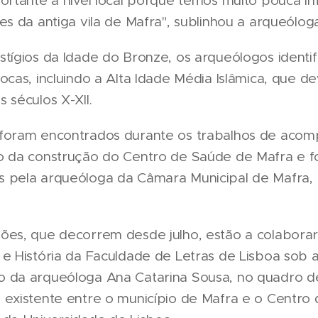
portante a nível local porque temos muito pouca i
es da antiga vila de Mafra", sublinhou a arqueóloga
tígios da Idade do Bronze, os arqueólogos identif
ocas, incluindo a Alta Idade Média Islâmica, que d
 séculos X-XII.
foram encontrados durante os trabalhos de aco
o da construção do Centro de Saúde de Mafra e 
 pela arqueóloga da Câmara Municipal de Mafra,
ões, que decorrem desde julho, estão a colaborar
e História da Faculdade de Letras de Lisboa sob 
 da arqueóloga Ana Catarina Sousa, no quadro 
 existente entre o município de Mafra e o Centro 