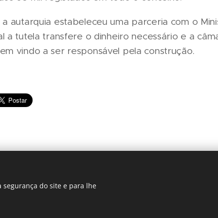
 a autarquia estabeleceu uma parceria com o Mini
l a tutela transfere o dinheiro necessário e a câm
tem vindo a ser responsável pela construção.
 segurança do site e para lhe
Regiãonline | 2018 | Lisboa
Cookies