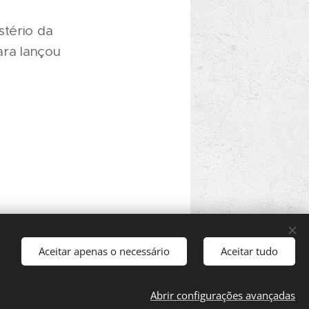
stério da
ara lançou
Aceitar apenas o necessário
Aceitar tudo
Abrir configurações avançadas