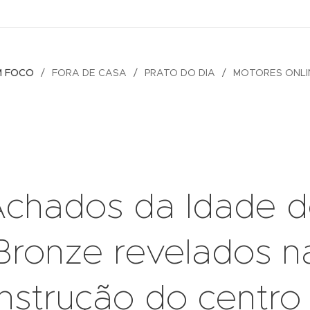
M FOCO
FORA DE CASA
PRATO DO DIA
MOTORES ONLI
chados da Idade 
Bronze revelados n
nstrução do centro