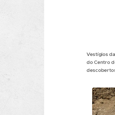
Vestígios d
do Centro d
descobertos 