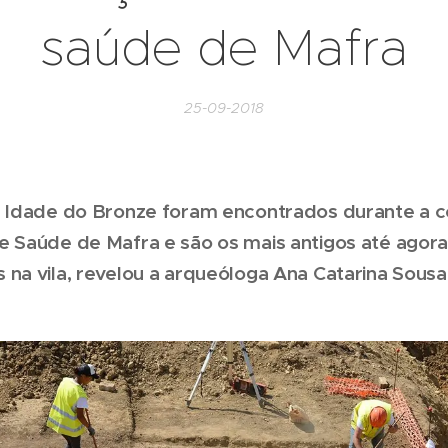
saúde de Mafra
25-09-2018
a Idade do Bronze foram encontrados durante a 
e Saúde de Mafra e são os mais antigos até agor
na vila, revelou a arqueóloga Ana Catarina Sousa