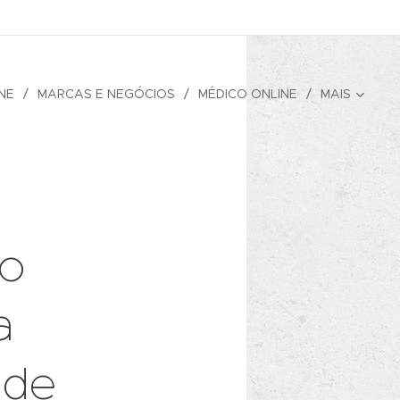
NE
MARCAS E NEGÓCIOS
MÉDICO ONLINE
MAIS
do
a
 de