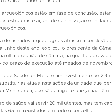
 da Universidade de Lisboa.
s arqueológicos estão em fase de conclusão, estan
das estruturas e ações de conservação e restauro
queológicos.
a de achados arqueológicos atrasou a conclusão 
a junho deste ano, explicou o presidente da Câma
 na última reunião de câmara, na qual foi aprovada
o do prazo de execução até meados de novembro
ro de Saúde de Mafra é um investimento de 2,9 m
substituir as atuais instalações da unidade que p
a Misericórdia, que são antigas e que já não têm 
ro de saúde vai servir 20 mil utentes, mas tem ca
dos 65 mil registados em todo o concelho.