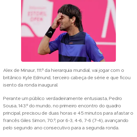
Alex de Minaur, 111.º da hierarquia mundial, vai jogar com o
britânico Kyle Edmund, terceiro cabeça de série e que ficou
isento da ronda inaugural.
Perante um público verdadeiramente entusiasta, Pedro
Sousa, 143.º do mundo, no primeiro encontro do quadro
principal, precisou de duas horas e 45 minutos para afastar o
francês Giles Simon, 70.º, por 6-3, 4-6, 7-6 (7-4), avançando
pelo segundo ano consecutivo para a segunda ronda.