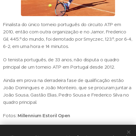
Finalista do único torneio português do circuito ATP em
2010, então com outra organização e no Jamor, Frederico
Gil, 445.º do mundo, foi derrotado por Smyczec, 123.º, por 6-4,
6-2, em uma hora e 14 minutos.
O tenista português, de 33 anos, não disputa o quadro
principal de um torneio ATP em Portugal desde 2012.
Ainda em prova na derradeira fase de qualificação estão
João Domingues e João Monteiro, que se procuram juntar a
João Sousa, Gastão Elias, Pedro Sousa e Frederico Silva no
quadro principal.
Fotos:
Millennium Estoril Open