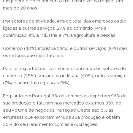
Cinquenta e cinco por cento das empresas da região têm
mais de 20 anos.
Por setores de atividade, 41% do total das empresas estão
ligadas a outros serviços, 27% ao comércio, 14% à
construção, 9% à indústria e 7% à agricultura e pescas.
Comércio (43%), indústria (28%) e outros serviços (16%) são
os setores que mais faturam.
Para as exportações, contribuem sobretudo os setores do
comércio (45%), seguido da indústria (40%), outros serviços
(7%) e agricultura e pescas (6%).
Enquanto em Portugal, 6% das empresas exportam 96% da
sua produção e faturam nos mercados externos 35% do
seu volume de negócios, na região Oeste são 5% as
empresas que exportam 94% da sua produção e obtêm
30% do seu rendimento com as exportações.