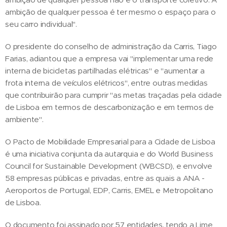
ambição de qualquer pessoa é ter mesmo o espaço para o
seu carro individual".
O presidente do conselho de administração da Carris, Tiago
Farias, adiantou que a empresa vai "implementar uma rede
interna de bicicletas partilhadas elétricas" e "aumentar a
frota interna de veículos elétricos", entre outras medidas
que contribuirão para cumprir "as metas traçadas pela cidade
de Lisboa em termos de descarbonização e em termos de
ambiente".
O Pacto de Mobilidade Empresarial para a Cidade de Lisboa
é uma iniciativa conjunta da autarquia e do World Business
Council for Sustainable Development (WBCSD), e envolve
58 empresas públicas e privadas, entre as quais a ANA -
Aeroportos de Portugal, EDP, Carris, EMEL e Metropolitano
de Lisboa.
O documento foi assinado por 57 entidades, tendo a Lime