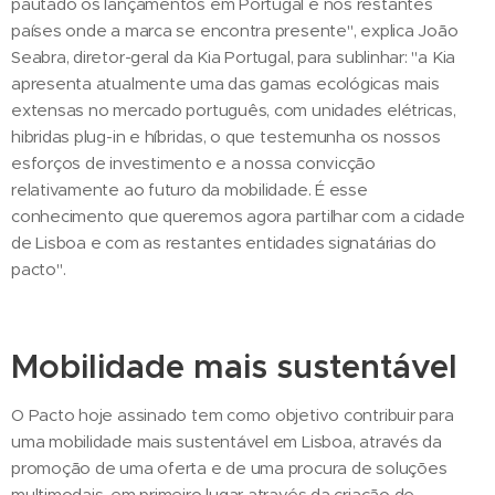
pautado os lançamentos em Portugal e nos restantes
países onde a marca se encontra presente", explica João
Seabra, diretor-geral da Kia Portugal, para sublinhar: "a Kia
apresenta atualmente uma das gamas ecológicas mais
extensas no mercado português, com unidades elétricas,
hibridas plug-in e híbridas, o que testemunha os nossos
esforços de investimento e a nossa convicção
relativamente ao futuro da mobilidade. É esse
conhecimento que queremos agora partilhar com a cidade
de Lisboa e com as restantes entidades signatárias do
pacto".
Mobilidade mais sustentável
O Pacto hoje assinado tem como objetivo contribuir para
uma mobilidade mais sustentável em Lisboa, através da
promoção de uma oferta e de uma procura de soluções
multimodais, em primeiro lugar através da criação de