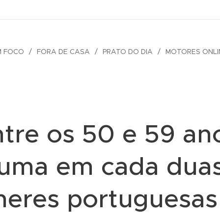
M FOCO
FORA DE CASA
PRATO DO DIA
MOTORES ONLI
tre os 50 e 59 an
uma em cada dua
heres portuguesas