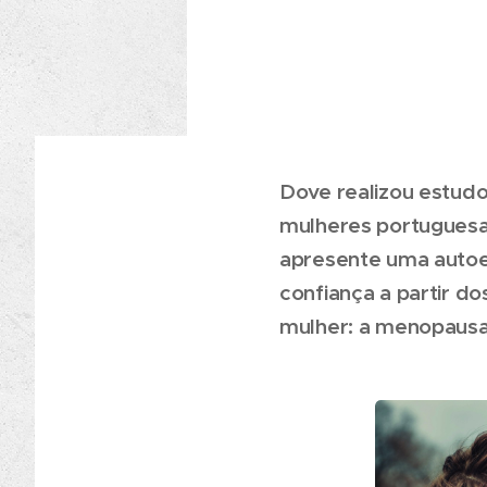
Dove realizou estudo
mulheres portuguesa
apresente uma autoes
confiança a partir d
mulher: a menopausa