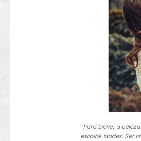
"Para Dove, a belez
escolhe idades. Sent