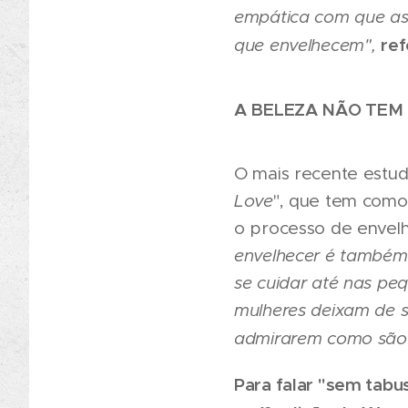
empática com que as
ref
que envelhecem",
A BELEZA NÃO TEM 
O mais recente estud
Love
", que tem como
o processo de envel
envelhecer é também 
se cuidar até nas peq
mulheres deixam de s
admirarem como são
Para falar "sem tabu