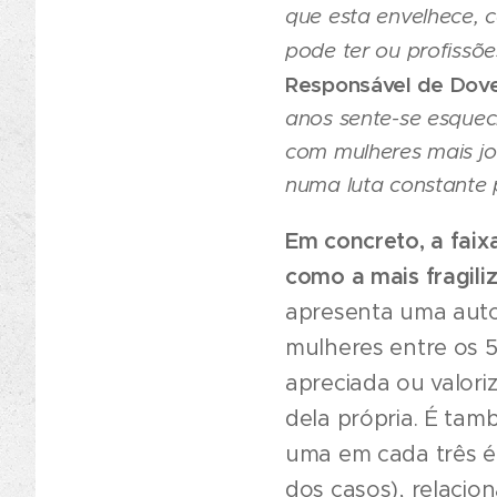
que esta envelhece, 
pode ter ou profissõ
Responsável de Dove
anos sente-se esquec
com mulheres mais jov
numa luta constante 
Em concreto, a faix
como a mais fragil
apresenta uma auto
mulheres entre os 5
apreciada ou valor
dela própria. É tam
uma em cada três é
dos casos), relaci