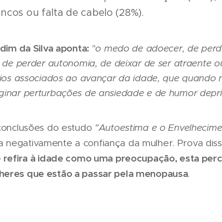
ancos ou falta de cabelo (28%).
rdim da Silva aponta:
"
o
medo de adoecer, de perd
, de perder autonomia, de deixar de ser atraente ou
ceios associados ao avançar da idade, que quando 
ginar perturbações de ansiedade e de humor depr
 conclusões do estudo
"Autoestima e o Envelhecim
 negativamente a confiança da mulher. Prova dis
se refira à idade como uma preocupação, esta pe
heres que estão a passar pela menopausa
.