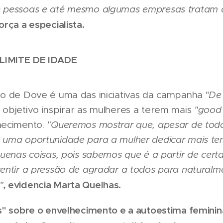
 pessoas e até mesmo algumas empresas tratam 
orça a especialista.
LIMITE DE IDADE
o de Dove é uma das iniciativas da campanha "
De
 objetivo inspirar as mulheres a terem mais
"good
hecimento.
"Queremos mostrar que, apesar de todo
uma oportunidade para a mulher dedicar mais tem
uenas coisas, pois sabemos que é a partir de cert
entir a pressão de agradar a todos para naturalm
,
evidencia Marta Quelhas.
"
s" sobre o envelhecimento e a autoestima feminin