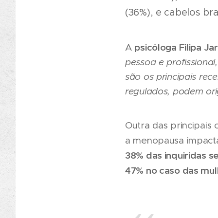
(36%), e cabelos br
psicóloga Filipa Ja
A
pessoa e profissional
são os principais re
regulados, podem ori
Outra das principais
a menopausa impacta
38% das inquiridas 
47% no caso das mul