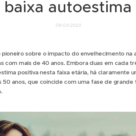
baixa autoestima
09-03-2023
 pioneiro sobre o impacto do envelhecimento na 
s com mais de 40 anos. Embora duas em cada tr
tima positiva nesta faixa etária, há claramente 
os 50 anos, que coincide com uma fase de grande
.