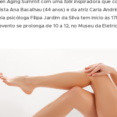
men Aging Summit com uma
talk
inspiradora que c
sta Ana Bacalhau (44 anos) e da atriz Carla Andri
 psicóloga Filipa Jardim da Silva tem início às 17
vento se prolonga de 10 a 12, no Museu da Eletri