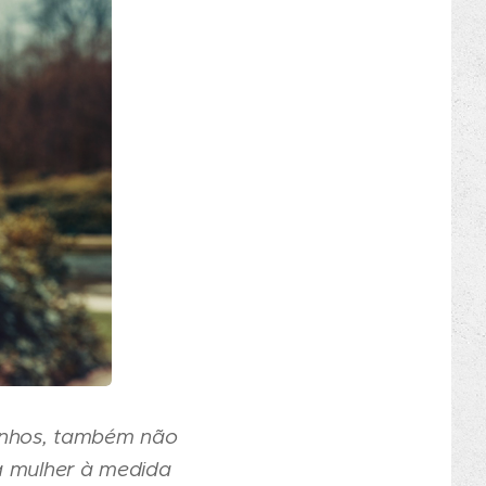
anhos, também não
 a mulher à medida