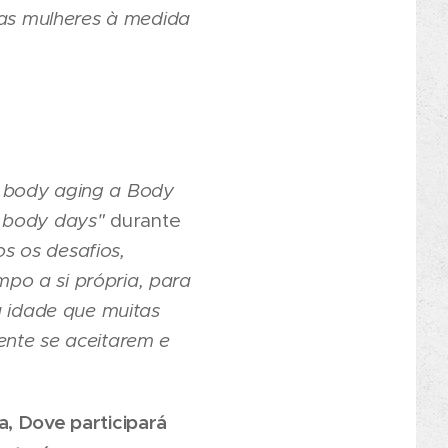
as mulheres à medida
 body aging a Body
 body days"
durante
s os desafios,
po a si própria, para
a idade que muitas
ente se aceitarem e
a, Dove participará