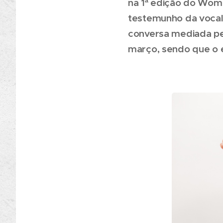
na 1ª edição do Wo
testemunho da vocali
conversa mediada pela
março, sendo que o e