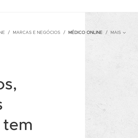
NE
MARCAS E NEGÓCIOS
MÉDICO ONLINE
MAIS
os,
s
 tem