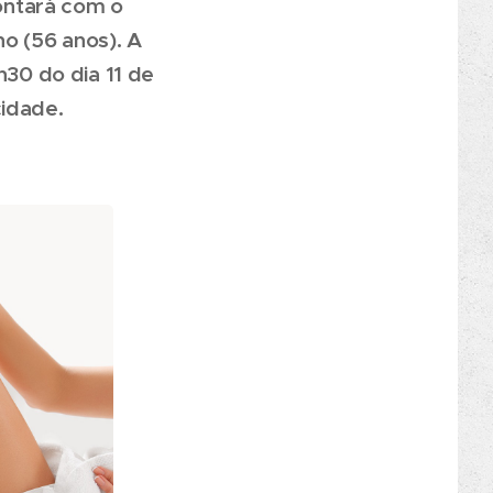
ontará com o
no (56 anos). A
h30 do dia 11 de
cidade.