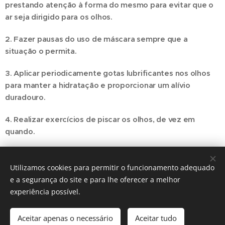
prestando atenção à forma do mesmo para evitar que o
ar seja dirigido para os olhos.
2. Fazer pausas do uso de máscara sempre que a
situação o permita.
3. Aplicar periodicamente gotas lubrificantes nos olhos
para manter a hidratação e proporcionar um alívio
duradouro.
4. Realizar exercícios de piscar os olhos, de vez em
quando.
Utilizamos cookies para permitir o funcionamento adequado
Share
e a segurança do site e para lhe oferecer a melhor
experiência possível.
Aceitar apenas o necessário
Aceitar tudo