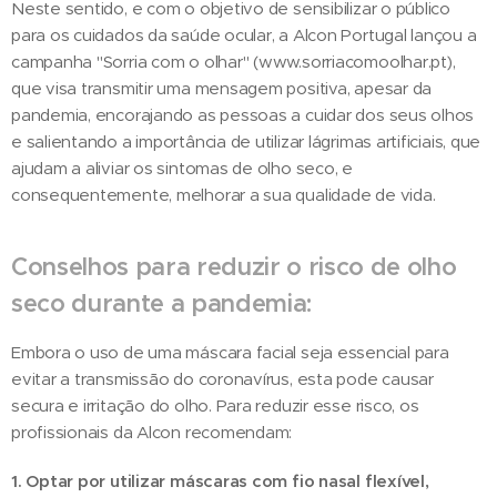
Neste sentido, e com o objetivo de sensibilizar o público
para os cuidados da saúde ocular, a Alcon Portugal lançou a
campanha "Sorria com o olhar" (www.sorriacomoolhar.pt),
que visa transmitir uma mensagem positiva, apesar da
pandemia, encorajando as pessoas a cuidar dos seus olhos
e salientando a importância de utilizar lágrimas artificiais, que
ajudam a aliviar os sintomas de olho seco, e
consequentemente, melhorar a sua qualidade de vida.
Conselhos para reduzir o risco de olho
seco durante a pandemia:
Embora o uso de uma máscara facial seja essencial para
evitar a transmissão do coronavírus, esta pode causar
secura e irritação do olho. Para reduzir esse risco, os
profissionais da Alcon recomendam:
1. Optar por utilizar máscaras com fio nasal flexível,