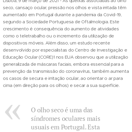
Lisboa, 9 de março de 2021 - As queixas associadas ao olho
seco, cansaço ocular, pressão nos olhos e vista irritada têm
aumentado em Portugal durante a pandemia da Covid-19,
segundo a Sociedade Portuguesa de Oftalmologia. Este
crescimento é consequência do aumento de atividades
como o teletrabalho ou o incremento da utilização de
dispositivos móveis. Além disso, um estudo recente
desenvolvido por especialistas do Centro de Investigação e
Educação Ocular (CORE)1 nos EUA observou que a utilização
generalizada de máscaras faciais, embora essencial para a
prevenção da transmissão do coronavírus, também aumenta
os casos de secura e irritação ocular, ao orientar o ar para
cima (em direção para os olhos) e secar a sua superfície.
O olho seco é uma das
síndromes oculares mais
usuais em Portugal. Esta