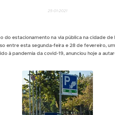
25-01-2021
 do estacionamento na via pública na cidade de L
nso entre esta segunda-feira e 28 de fevereiro, 
do à pandemia da covid-19, anunciou hoje a autar