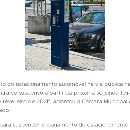
o do estacionamento automóvel na via pública n
ntra-se suspenso a partir da próxima segunda-feir
e fevereiro de 2021", adiantou a Câmara Municipal
ado.
para suspender o pagamento do estacionamento 