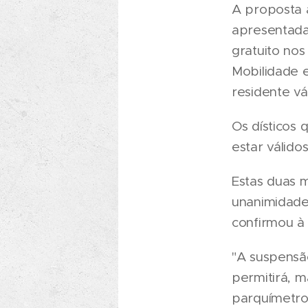
A proposta 
apresentada
gratuito no
Mobilidade e
residente vá
Os dísticos
estar válid
Estas duas 
unanimidade
confirmou à 
"A suspensã
permitirá, 
parquímetro