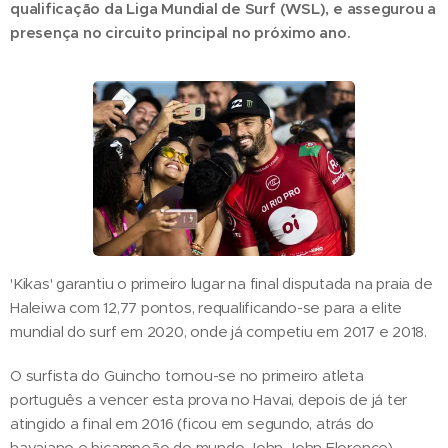
qualificação da Liga Mundial de Surf (WSL), e assegurou a
presença no circuito principal no próximo ano.
'Kikas' garantiu o primeiro lugar na final disputada na praia de
Haleiwa com 12,77 pontos, requalificando-se para a elite
mundial do surf em 2020, onde já competiu em 2017 e 2018.
O surfista do Guincho tornou-se no primeiro atleta
português a vencer esta prova no Havai, depois de já ter
atingido a final em 2016 (ficou em segundo, atrás do
havaiano e bicampeão do mundo John John Florence),