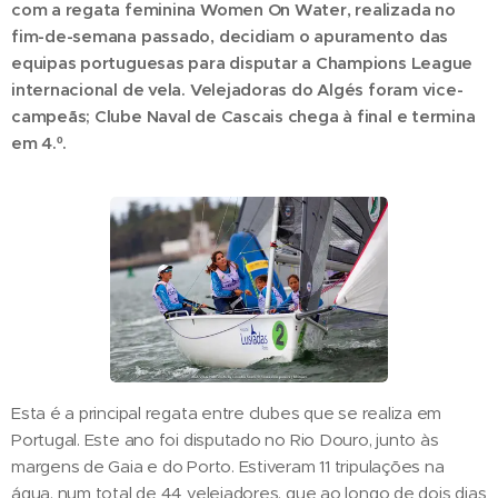
com a regata feminina Women On Water, realizada no
fim-de-semana passado, decidiam o apuramento das
equipas portuguesas para disputar a Champions League
internacional de vela. Velejadoras do Algés foram vice-
campeãs; Clube Naval de Cascais chega à final e termina
em 4.º.
Esta é a principal regata entre clubes que se realiza em
Portugal. Este ano foi disputado no Rio Douro, junto às
margens de Gaia e do Porto. Estiveram 11 tripulações na
água, num total de 44 velejadores, que ao longo de dois dias