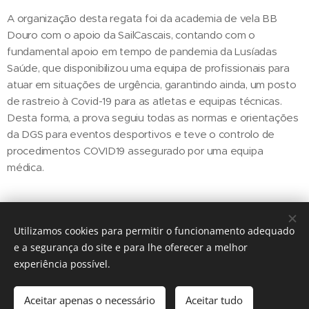
A organização desta regata foi da academia de vela BB
Douro com o apoio da SailCascais, contando com o
fundamental apoio em tempo de pandemia da Lusíadas
Saúde, que disponibilizou uma equipa de profissionais para
atuar em situações de urgência, garantindo ainda, um posto
de rastreio à Covid-19 para as atletas e equipas técnicas.
Desta forma, a prova seguiu todas as normas e orientações
da DGS para eventos desportivos e teve o controlo de
procedimentos COVID19 assegurado por uma equipa
médica.
Utilizamos cookies para permitir o funcionamento adequado
Share
e a segurança do site e para lhe oferecer a melhor
experiência possível.
Aceitar apenas o necessário
Aceitar tudo