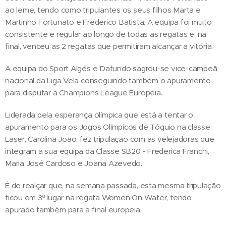
ao leme, tendo como tripulantes os seus filhos Marta e
Martinho Fortunato e Frederico Batista. A equipa foi muito
consistente e regular ao longo de todas as regatas e, na
final, venceu as 2 regatas que permitiram alcançar a vitória.
A equipa do Sport Algés e Dafundo sagrou-se vice-campeã
nacional da Liga Vela conseguindo também o apuramento
para disputar a Champions League Europeia.
Liderada pela esperança olímpica que está a tentar o
apuramento para os Jogos Olímpicos de Tóquio na classe
Laser, Carolina João, fez tripulação com as velejadoras que
integram a sua equipa da Classe SB20 - Frederica Franchi,
Maria José Cardoso e Joana Azevedo.
É de realçar que, na semana passada, esta mesma tripulação
ficou em 3º lugar na regata Women On Water, tendo
apurado também para a final europeia.