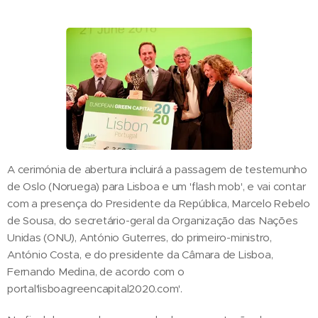
A cerimónia de abertura incluirá a passagem de testemunho
de Oslo (Noruega) para Lisboa e um 'flash mob', e vai contar
com a presença do Presidente da República, Marcelo Rebelo
de Sousa, do secretário-geral da Organização das Nações
Unidas (ONU), António Guterres, do primeiro-ministro,
António Costa, e do presidente da Câmara de Lisboa,
Fernando Medina, de acordo com o
portal'lisboagreencapital2020.com'.