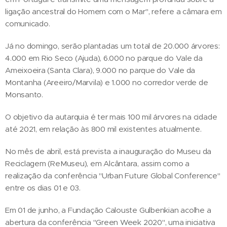
ligação ancestral do Homem com o Mar", refere a câmara em
comunicado.
Já no domingo, serão plantadas um total de 20.000 árvores:
4.000 em Rio Seco (Ajuda), 6.000 no parque do Vale da
Ameixoeira (Santa Clara), 9.000 no parque do Vale da
Montanha (Areeiro/Marvila) e 1.000 no corredor verde de
Monsanto.
O objetivo da autarquia é ter mais 100 mil árvores na cidade
até 2021, em relação às 800 mil existentes atualmente.
No mês de abril, está prevista a inauguração do Museu da
Reciclagem (ReMuseu), em Alcântara, assim como a
realização da conferência "Urban Future Global Conference"
entre os dias 01 e 03.
Em 01 de junho, a Fundação Calouste Gulbenkian acolhe a
abertura da conferência "Green Week 2020", uma iniciativa