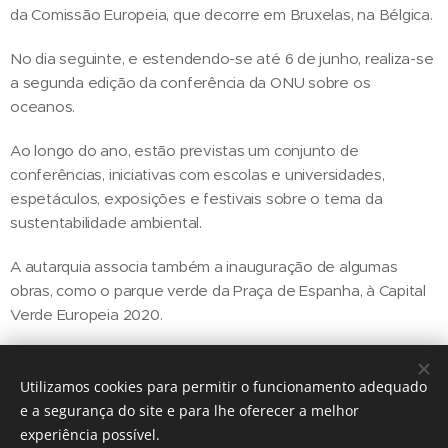
da Comissão Europeia, que decorre em Bruxelas, na Bélgica.
No dia seguinte, e estendendo-se até 6 de junho, realiza-se
a segunda edição da conferência da ONU sobre os
oceanos.
Ao longo do ano, estão previstas um conjunto de
conferências, iniciativas com escolas e universidades,
espetáculos, exposições e festivais sobre o tema da
sustentabilidade ambiental.
A autarquia associa também a inauguração de algumas
obras, como o parque verde da Praça de Espanha, à Capital
Verde Europeia 2020.
Utilizamos cookies para permitir o funcionamento adequado
Share
e a segurança do site e para lhe oferecer a melhor
experiência possível.