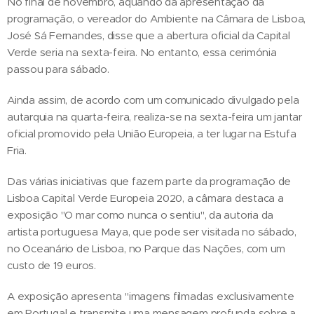
No final de novembro, aquando da apresentação da
programação, o vereador do Ambiente na Câmara de Lisboa,
José Sá Fernandes, disse que a abertura oficial da Capital
Verde seria na sexta-feira. No entanto, essa cerimónia
passou para sábado.
Ainda assim, de acordo com um comunicado divulgado pela
autarquia na quarta-feira, realiza-se na sexta-feira um jantar
oficial promovido pela União Europeia, a ter lugar na Estufa
Fria.
Das várias iniciativas que fazem parte da programação de
Lisboa Capital Verde Europeia 2020, a câmara destaca a
exposição "O mar como nunca o sentiu", da autoria da
artista portuguesa Maya, que pode ser visitada no sábado,
no Oceanário de Lisboa, no Parque das Nações, com um
custo de 19 euros.
A exposição apresenta "imagens filmadas exclusivamente
em Portugal e transmite uma mensagem profunda sobre a