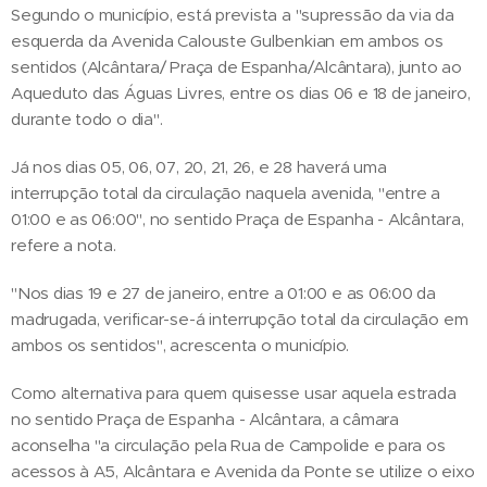
Segundo o município, está prevista a "supressão da via da
esquerda da Avenida Calouste Gulbenkian em ambos os
sentidos (Alcântara/ Praça de Espanha/Alcântara), junto ao
Aqueduto das Águas Livres, entre os dias 06 e 18 de janeiro,
durante todo o dia".
Já nos dias 05, 06, 07, 20, 21, 26, e 28 haverá uma
interrupção total da circulação naquela avenida, "entre a
01:00 e as 06:00", no sentido Praça de Espanha - Alcântara,
refere a nota.
"Nos dias 19 e 27 de janeiro, entre a 01:00 e as 06:00 da
madrugada, verificar-se-á interrupção total da circulação em
ambos os sentidos", acrescenta o município.
Como alternativa para quem quisesse usar aquela estrada
no sentido Praça de Espanha - Alcântara, a câmara
aconselha "a circulação pela Rua de Campolide e para os
acessos à A5, Alcântara e Avenida da Ponte se utilize o eixo