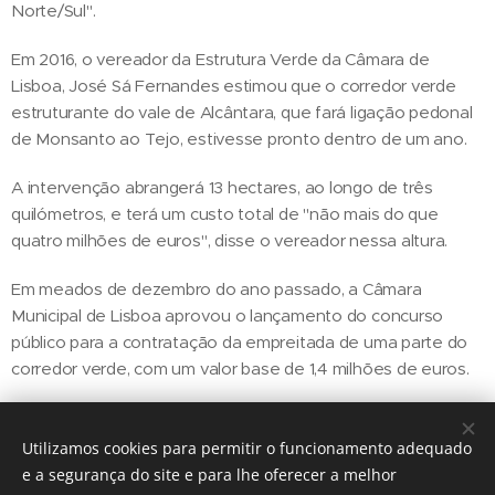
Norte/Sul".
Em 2016, o vereador da Estrutura Verde da Câmara de
Lisboa, José Sá Fernandes estimou que o corredor verde
estruturante do vale de Alcântara, que fará ligação pedonal
de Monsanto ao Tejo, estivesse pronto dentro de um ano.
A intervenção abrangerá 13 hectares, ao longo de três
quilómetros, e terá um custo total de "não mais do que
quatro milhões de euros", disse o vereador nessa altura.
Em meados de dezembro do ano passado, a Câmara
Municipal de Lisboa aprovou o lançamento do concurso
público para a contratação da empreitada de uma parte do
corredor verde, com um valor base de 1,4 milhões de euros.
Utilizamos cookies para permitir o funcionamento adequado
Share
e a segurança do site e para lhe oferecer a melhor