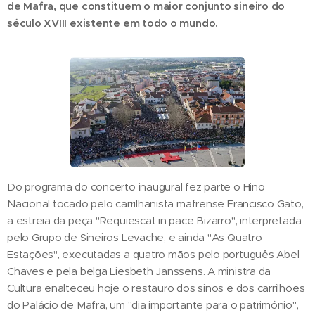
de Mafra, que constituem o maior conjunto sineiro do
século XVIII existente em todo o mundo.
Do programa do concerto inaugural fez parte o Hino
Nacional tocado pelo carrilhanista mafrense Francisco Gato,
a estreia da peça "Requiescat in pace Bizarro", interpretada
pelo Grupo de Sineiros Levache, e ainda "As Quatro
Estações", executadas a quatro mãos pelo português Abel
Chaves e pela belga Liesbeth Janssens. A ministra da
Cultura enalteceu hoje o restauro dos sinos e dos carrilhões
do Palácio de Mafra, um "dia importante para o património",