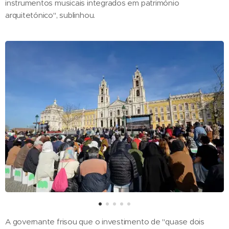
instrumentos musicais integrados em património
arquitetónico", sublinhou.
A governante frisou que o investimento de "quase dois