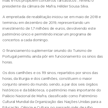
mais e nos propiciem concertos fantásticos", referiu o
presidente da câmara de Mafra, Hélder Sousa Silva.
A empreitada de reabilitação iniciou-se em maio de 2018 e
terminou em dezembro de 2019, representando um
investimento de 1,7 milhões de euros, devolvendo este
património único e permitindo iniciar um programa de
concertos a cada domingo.
O financiamento suplementar oriundo do Turismo de
Portugal permitiu ainda pôr em funcionamento os sinos das
horas.
Os dois carrilhões e os 119 sinos, repartidos por sinos das
horas, da liturgia e dos carrilhões, constituem o maior
conjunto sineiro do mundo, sendo, a par dos seis órgãos
históricos e da biblioteca, o património mais importante do
Palácio Nacional de Mafra, classificado como Património
Cultural Mundial da Organização das Nações Unidas para a
Educação, Ciência e Cultura, no passado mês de julho.