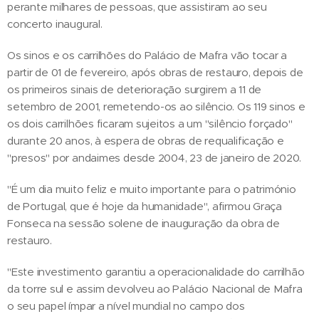
perante milhares de pessoas, que assistiram ao seu
concerto inaugural.
Os sinos e os carrilhões do Palácio de Mafra vão tocar a
partir de 01 de fevereiro, após obras de restauro, depois de
os primeiros sinais de deterioração surgirem a 11 de
setembro de 2001, remetendo-os ao silêncio. Os 119 sinos e
os dois carrilhões ficaram sujeitos a um "silêncio forçado"
durante 20 anos, à espera de obras de requalificação e
"presos" por andaimes desde 2004, 23 de janeiro de 2020.
"É um dia muito feliz e muito importante para o património
de Portugal, que é hoje da humanidade", afirmou Graça
Fonseca na sessão solene de inauguração da obra de
restauro.
"Este investimento garantiu a operacionalidade do carrilhão
da torre sul e assim devolveu ao Palácio Nacional de Mafra
o seu papel ímpar a nível mundial no campo dos