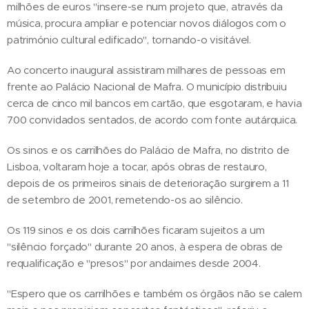
milhões de euros "insere-se num projeto que, através da
música, procura ampliar e potenciar novos diálogos com o
património cultural edificado", tornando-o visitável.
Ao concerto inaugural assistiram milhares de pessoas em
frente ao Palácio Nacional de Mafra. O município distribuiu
cerca de cinco mil bancos em cartão, que esgotaram, e havia
700 convidados sentados, de acordo com fonte autárquica.
Os sinos e os carrilhões do Palácio de Mafra, no distrito de
Lisboa, voltaram hoje a tocar, após obras de restauro,
depois de os primeiros sinais de deterioração surgirem a 11
de setembro de 2001, remetendo-os ao silêncio.
Os 119 sinos e os dois carrilhões ficaram sujeitos a um
"silêncio forçado" durante 20 anos, à espera de obras de
requalificação e "presos" por andaimes desde 2004.
"Espero que os carrilhões e também os órgãos não se calem