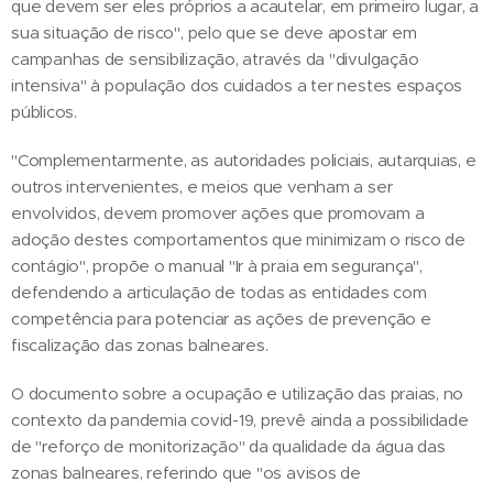
que devem ser eles próprios a acautelar, em primeiro lugar, a
sua situação de risco", pelo que se deve apostar em
campanhas de sensibilização, através da "divulgação
intensiva" à população dos cuidados a ter nestes espaços
públicos.
"Complementarmente, as autoridades policiais, autarquias, e
outros intervenientes, e meios que venham a ser
envolvidos, devem promover ações que promovam a
adoção destes comportamentos que minimizam o risco de
contágio", propõe o manual "Ir à praia em segurança",
defendendo a articulação de todas as entidades com
competência para potenciar as ações de prevenção e
fiscalização das zonas balneares.
O documento sobre a ocupação e utilização das praias, no
contexto da pandemia covid-19, prevê ainda a possibilidade
de "reforço de monitorização" da qualidade da água das
zonas balneares, referindo que "os avisos de