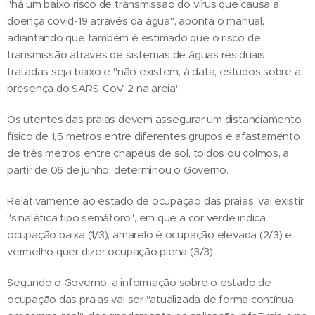
"há um baixo risco de transmissão do vírus que causa a
doença covid-19 através da água", aponta o manual,
adiantando que também é estimado que o risco de
transmissão através de sistemas de águas residuais
tratadas seja baixo e "não existem, à data, estudos sobre a
presença do SARS-CoV-2 na areia".
Os utentes das praias devem assegurar um distanciamento
físico de 1,5 metros entre diferentes grupos e afastamento
de três metros entre chapéus de sol, toldos ou colmos, a
partir de 06 de junho, determinou o Governo.
Relativamente ao estado de ocupação das praias, vai existir
"sinalética tipo semáforo", em que a cor verde indica
ocupação baixa (1/3), amarelo é ocupação elevada (2/3) e
vermelho quer dizer ocupação plena (3/3).
Segundo o Governo, a informação sobre o estado de
ocupação das praias vai ser "atualizada de forma contínua,