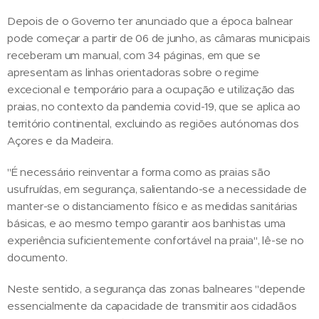
Depois de o Governo ter anunciado que a época balnear
pode começar a partir de 06 de junho, as câmaras municipais
receberam um manual, com 34 páginas, em que se
apresentam as linhas orientadoras sobre o regime
excecional e temporário para a ocupação e utilização das
praias, no contexto da pandemia covid-19, que se aplica ao
território continental, excluindo as regiões autónomas dos
Açores e da Madeira.
"É necessário reinventar a forma como as praias são
usufruídas, em segurança, salientando-se a necessidade de
manter-se o distanciamento físico e as medidas sanitárias
básicas, e ao mesmo tempo garantir aos banhistas uma
experiência suficientemente confortável na praia", lê-se no
documento.
Neste sentido, a segurança das zonas balneares "depende
essencialmente da capacidade de transmitir aos cidadãos