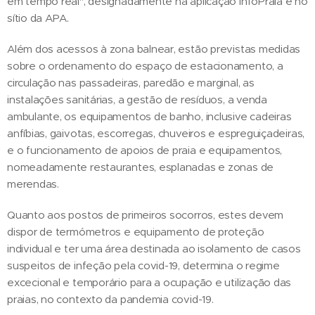
em tempo real", designadamente na aplicação InfoPraia e no
sítio da APA.
Além dos acessos à zona balnear, estão previstas medidas
sobre o ordenamento do espaço de estacionamento, a
circulação nas passadeiras, paredão e marginal, as
instalações sanitárias, a gestão de resíduos, a venda
ambulante, os equipamentos de banho, inclusive cadeiras
anfíbias, gaivotas, escorregas, chuveiros e espreguiçadeiras,
e o funcionamento de apoios de praia e equipamentos,
nomeadamente restaurantes, esplanadas e zonas de
merendas.
Quanto aos postos de primeiros socorros, estes devem
dispor de termómetros e equipamento de proteção
individual e ter uma área destinada ao isolamento de casos
suspeitos de infeção pela covid-19, determina o regime
excecional e temporário para a ocupação e utilização das
praias, no contexto da pandemia covid-19.