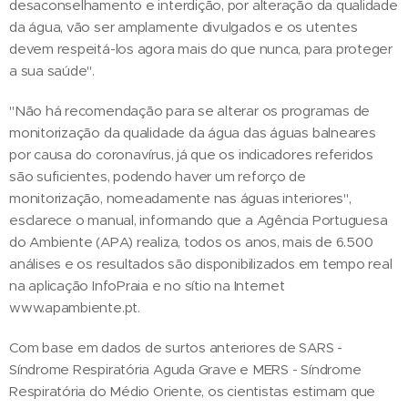
desaconselhamento e interdição, por alteração da qualidade
da água, vão ser amplamente divulgados e os utentes
devem respeitá-los agora mais do que nunca, para proteger
a sua saúde".
"Não há recomendação para se alterar os programas de
monitorização da qualidade da água das águas balneares
por causa do coronavírus, já que os indicadores referidos
são suficientes, podendo haver um reforço de
monitorização, nomeadamente nas águas interiores",
esclarece o manual, informando que a Agência Portuguesa
do Ambiente (APA) realiza, todos os anos, mais de 6.500
análises e os resultados são disponibilizados em tempo real
na aplicação InfoPraia e no sítio na Internet
www.apambiente.pt.
Com base em dados de surtos anteriores de SARS -
Síndrome Respiratória Aguda Grave e MERS - Síndrome
Respiratória do Médio Oriente, os cientistas estimam que