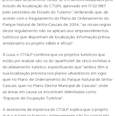
estudo de localização do CTQPL aprovado em 17.02.1987
pelo secretário de Estado do Turismo", lembrando que, de
acordo com o Regulamento do Plano de Ordenamento do
Parque Natural de Sintra-Cascais de 2004, "as novas regras
deste regulamento não se aplicam aos empreendimentos
turísticos que disponham de localização, informação prévia,
anteprojeto ou projeto válido e eficaz".
À Lusa, o CTQLP confirma que os projetos turísticos que
estão por realizar são os do 'aparthotel' de cinco estrelas e
do aldeamento turístico, especificando que "ambos têm a
sua localização prevista nos planos urbanísticos em vigor,
quer no Plano de Ordenamento do Parque Natural de Sintra-
Cascais, quer no Plano Diretor Municipal de Cascais", onde
as áreas em causa se encontram delimitadas como
"Espaços de Ocupação Turística".
A assessoria de imprensa do CTQLP explica que o projeto
que a autarquia licenciou anteriormente não foi construído