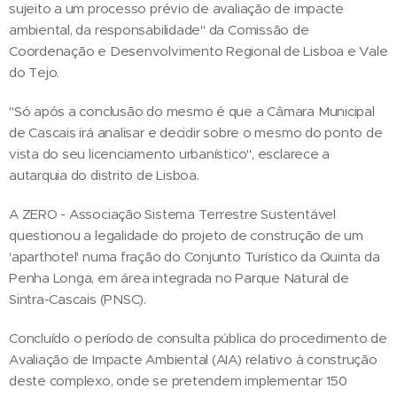
sujeito a um processo prévio de avaliação de impacte
ambiental, da responsabilidade" da Comissão de
Coordenação e Desenvolvimento Regional de Lisboa e Vale
do Tejo.
"Só após a conclusão do mesmo é que a Câmara Municipal
de Cascais irá analisar e decidir sobre o mesmo do ponto de
vista do seu licenciamento urbanístico", esclarece a
autarquia do distrito de Lisboa.
A ZERO - Associação Sistema Terrestre Sustentável
questionou a legalidade do projeto de construção de um
'aparthotel' numa fração do Conjunto Turístico da Quinta da
Penha Longa, em área integrada no Parque Natural de
Sintra-Cascais (PNSC).
Concluído o período de consulta pública do procedimento de
Avaliação de Impacte Ambiental (AIA) relativo à construção
deste complexo, onde se pretendem implementar 150