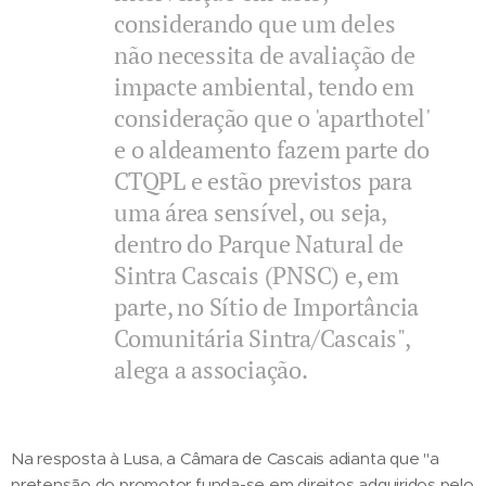
considerando que um deles
não necessita de avaliação de
impacte ambiental, tendo em
consideração que o 'aparthotel'
e o aldeamento fazem parte do
CTQPL e estão previstos para
uma área sensível, ou seja,
dentro do Parque Natural de
Sintra Cascais (PNSC) e, em
parte, no Sítio de Importância
Comunitária Sintra/Cascais",
alega a associação.
Na resposta à Lusa, a Câmara de Cascais adianta que "a
pretensão do promotor funda-se em direitos adquiridos pelo