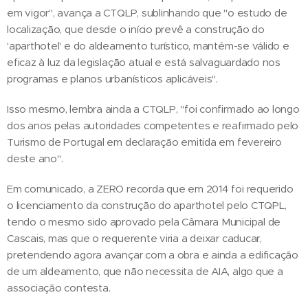
em vigor", avança a CTQLP, sublinhando que "o estudo de
localização, que desde o início prevê a construção do
'aparthotel' e do aldeamento turístico, mantém-se válido e
eficaz à luz da legislação atual e está salvaguardado nos
programas e planos urbanísticos aplicáveis".
Isso mesmo, lembra ainda a CTQLP, "foi confirmado ao longo
dos anos pelas autoridades competentes e reafirmado pelo
Turismo de Portugal em declaração emitida em fevereiro
deste ano".
Em comunicado, a ZERO recorda que em 2014 foi requerido
o licenciamento da construção do aparthotel pelo CTQPL,
tendo o mesmo sido aprovado pela Câmara Municipal de
Cascais, mas que o requerente viria a deixar caducar,
pretendendo agora avançar com a obra e ainda a edificação
de um aldeamento, que não necessita de AIA, algo que a
associação contesta.