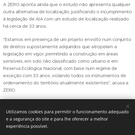
A ZERO aponta ainda que o estudo não apresenta qualquer
outra alternativa de localização, justificando o incumprimento
à legislação de AIA com um estudo de localização realizado
há cerca de 33 anos.
"Estamos em presença de um projeto envolto num conjunto
de direitos supostamente adquiridos que atropelam a
legislação em vigor, permitindo a construção em áreas
sensíveis, em solo não classificado como urbano e em
Reserva Ecológica Nacional, com base num regime de
exceção com 33 anos, violando todos os instrumentos de
ordenamento do território atualmente existentes", acusa a
ZERO.
Utilizamos cookies para permitir o funcionamento adequado
Share
e a segurança do site e para lhe oferecer a melhor
experiência possível.