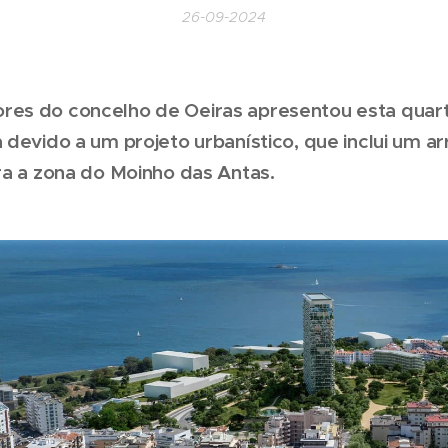
26-09-2024
es do concelho de Oeiras apresentou esta quart
 devido a um projeto urbanístico, que inclui um a
ra a zona do Moinho das Antas.