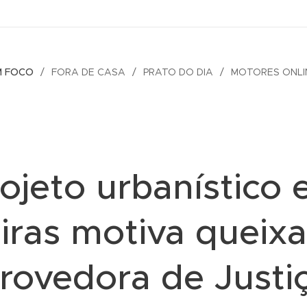
M FOCO
FORA DE CASA
PRATO DO DIA
MOTORES ONLI
ojeto urbanístico
iras motiva queixa
rovedora de Justi