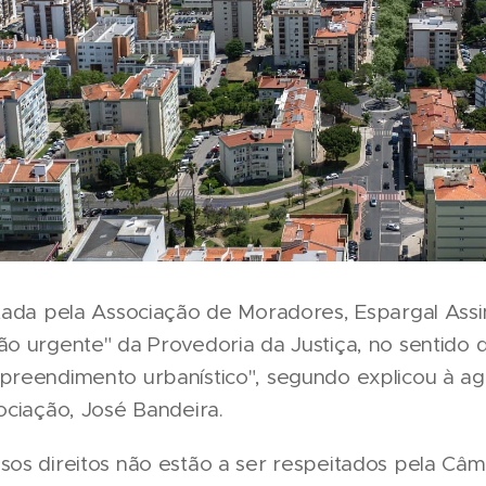
ntada pela Associação de Moradores, Espargal As
o urgente" da Provedoria da Justiça, no sentido d
reendimento urbanístico", segundo explicou à ag
ociação, José Bandeira.
os direitos não estão a ser respeitados pela Câ