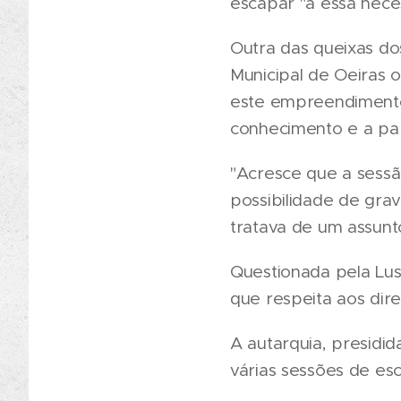
escapar "a essa nece
Outra das queixas d
Municipal de Oeiras 
este empreendimento 
conhecimento e a par
"Acresce que a sessã
possibilidade de gra
tratava de um assunto
Questionada pela Lus
que respeita aos dire
A autarquia, presidid
várias sessões de esc