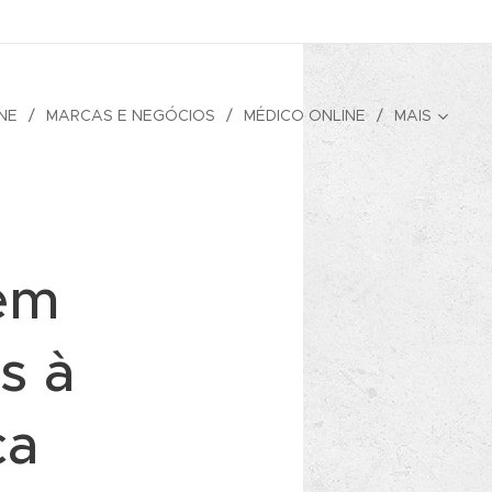
NE
MARCAS E NEGÓCIOS
MÉDICO ONLINE
MAIS
 em
s à
ça