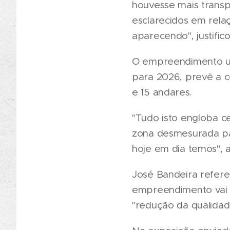
houvesse mais transp
esclarecidos em rela
aparecendo", justifico
O empreendimento urb
para 2026, prevê a c
e 15 andares.
"Tudo isto engloba c
zona desmesurada par
hoje em dia temos", 
José Bandeira refere
empreendimento vai t
"redução da qualidad