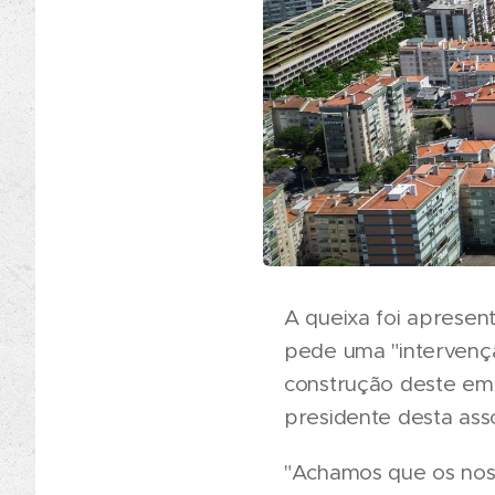
A queixa foi aprese
pede uma "intervençã
construção deste emp
presidente desta ass
"Achamos que os noss