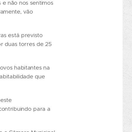
 e não nos sentimos
vamente, vão
as está previsto
or duas torres de 25
ovos habitantes na
bitabilidade que
deste
contribuindo para a