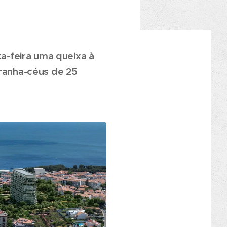
a-feira uma queixa à
rranha-céus de 25