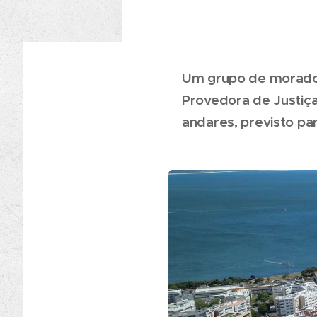
Um grupo de morador
Provedora de Justiça
andares, previsto pa