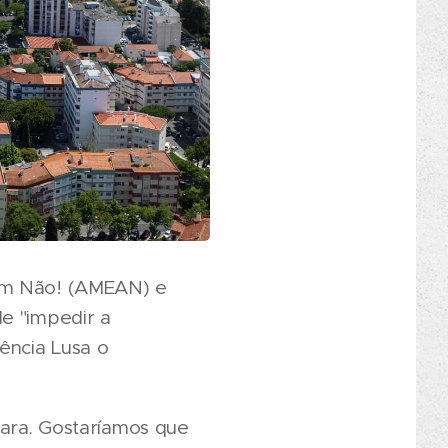
sim Não! (AMEAN) e
e "impedir a
ência Lusa o
mara. Gostaríamos que