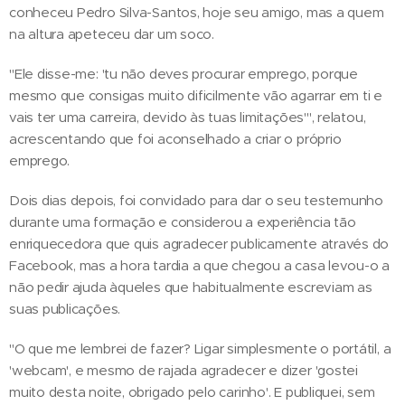
conheceu Pedro Silva-Santos, hoje seu amigo, mas a quem
na altura apeteceu dar um soco.
"Ele disse-me: 'tu não deves procurar emprego, porque
mesmo que consigas muito dificilmente vão agarrar em ti e
vais ter uma carreira, devido às tuas limitações'", relatou,
acrescentando que foi aconselhado a criar o próprio
emprego.
Dois dias depois, foi convidado para dar o seu testemunho
durante uma formação e considerou a experiência tão
enriquecedora que quis agradecer publicamente através do
Facebook, mas a hora tardia a que chegou a casa levou-o a
não pedir ajuda àqueles que habitualmente escreviam as
suas publicações.
"O que me lembrei de fazer? Ligar simplesmente o portátil, a
'webcam', e mesmo de rajada agradecer e dizer 'gostei
muito desta noite, obrigado pelo carinho'. E publiquei, sem