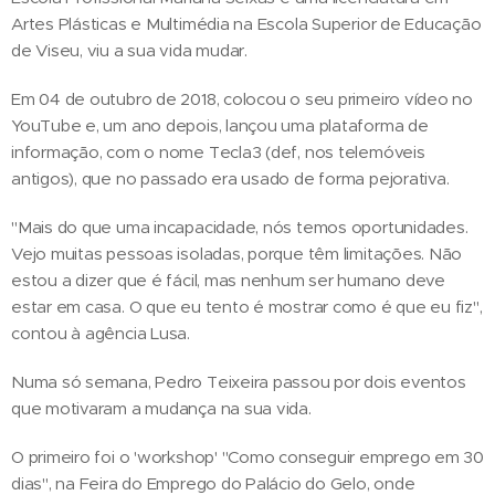
Artes Plásticas e Multimédia na Escola Superior de Educação
de Viseu, viu a sua vida mudar.
Em 04 de outubro de 2018, colocou o seu primeiro vídeo no
YouTube e, um ano depois, lançou uma plataforma de
informação, com o nome Tecla3 (def, nos telemóveis
antigos), que no passado era usado de forma pejorativa.
"Mais do que uma incapacidade, nós temos oportunidades.
Vejo muitas pessoas isoladas, porque têm limitações. Não
estou a dizer que é fácil, mas nenhum ser humano deve
estar em casa. O que eu tento é mostrar como é que eu fiz",
contou à agência Lusa.
Numa só semana, Pedro Teixeira passou por dois eventos
que motivaram a mudança na sua vida.
O primeiro foi o 'workshop' "Como conseguir emprego em 30
dias", na Feira do Emprego do Palácio do Gelo, onde