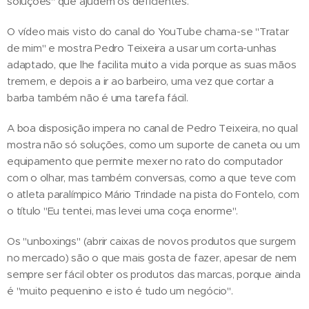
soluções" que ajudem os deficientes.
O vídeo mais visto do canal do YouTube chama-se "Tratar
de mim" e mostra Pedro Teixeira a usar um corta-unhas
adaptado, que lhe facilita muito a vida porque as suas mãos
tremem, e depois a ir ao barbeiro, uma vez que cortar a
barba também não é uma tarefa fácil.
A boa disposição impera no canal de Pedro Teixeira, no qual
mostra não só soluções, como um suporte de caneta ou um
equipamento que permite mexer no rato do computador
com o olhar, mas também conversas, como a que teve com
o atleta paralímpico Mário Trindade na pista do Fontelo, com
o título "Eu tentei, mas levei uma coça enorme".
Os "unboxings" (abrir caixas de novos produtos que surgem
no mercado) são o que mais gosta de fazer, apesar de nem
sempre ser fácil obter os produtos das marcas, porque ainda
é "muito pequenino e isto é tudo um negócio".