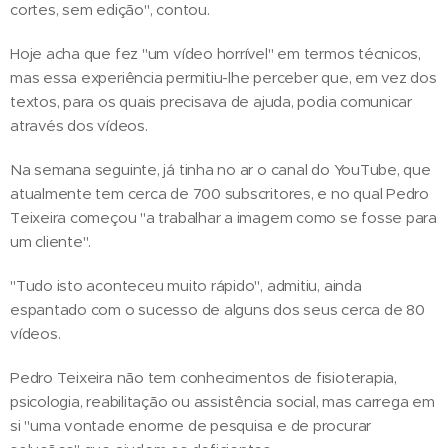
cortes, sem edição", contou.
Hoje acha que fez "um vídeo horrível" em termos técnicos,
mas essa experiência permitiu-lhe perceber que, em vez dos
textos, para os quais precisava de ajuda, podia comunicar
através dos vídeos.
Na semana seguinte, já tinha no ar o canal do YouTube, que
atualmente tem cerca de 700 subscritores, e no qual Pedro
Teixeira começou "a trabalhar a imagem como se fosse para
um cliente".
"Tudo isto aconteceu muito rápido", admitiu, ainda
espantado com o sucesso de alguns dos seus cerca de 80
vídeos.
Pedro Teixeira não tem conhecimentos de fisioterapia,
psicologia, reabilitação ou assistência social, mas carrega em
si "uma vontade enorme de pesquisa e de procurar