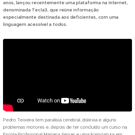
anos, lançou recentemente uma plataforma na Internet,
denominada Tecla3, que reúne informação
especialmente destinada aos deficientes, com uma
linguagem acessível a todos.
Pedro Teixeira tem paralisia cerebral, dislexia e alguns
problemas motores e, depois de ter concluído um curso na
Escola Profissional Mariana Seixas e uma licenciatura em