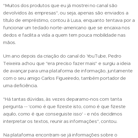
"Muitos dos produtos que eu já mostrei no canal são
devolvidos às empresas", ou seja, apenas são enviados a
título de empréstimo, contou à Lusa, enquanto tentava por a
funcionar um teclado norte-americano que se encaixa nos
dedos e facilita a vida a quem tem pouca mobilidade nas
mãos.
Um ano depois da criação do canal do YouTube, Pedro
Teixeira achou que "era preciso fazer mais" e surgiu a ideia
de avançar para uma plataforma de informação, juntamente
com o seu amigo Carlos Figueiredo, também portador de
uma deficiência.
"Há tantas dúvidas, às vezes deparamo-nos com tanta
pergunta -- 'como é que fizeste isto, como é que fizeste
aquilo, como é que conseguiste isso' - e nós decidimos
interpretar os textos, reunir as informações", contou.
Na plataforma encontram-se já informações sobre o