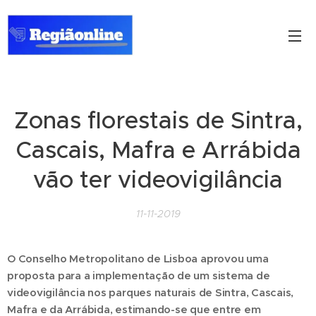
Zonas florestais de Sintra,
Cascais, Mafra e Arrábida
vão ter videovigilância
11-11-2019
O Conselho Metropolitano de Lisboa aprovou uma
proposta para a implementação de um sistema de
videovigilância nos parques naturais de Sintra, Cascais,
Mafra e da Arrábida, estimando-se que entre em